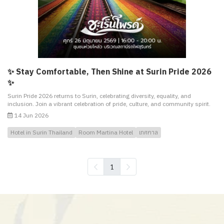
✨ Stay Comfortable, Then Shine at Surin Pride 2026
✨
Surin Pride 2026 returns to Surin, celebrating diversity, equality, and
inclusion. Join a vibrant celebration of pride, culture, and community spirit.
14 Jun 2026
Hotel in Surin Thailand
Room Martina Hotel
เทศกาล
1