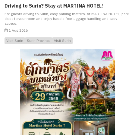
Driving to Surin? Stay at MARTINA HOTEL!
For guests driving to Surin, easy parking matters. At MARTINA HOTEL, park
close to your room and enjoy hassle-free luggage handling and easy
access.
1 Aug 2026
Visit Surin
Surin Province
Visit Surin