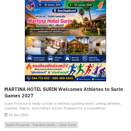
MARTINA HOTEL SURIN Welcomes Athletes to Surin
Games 2027
Surin Province is ready to host a national sporting event, uniting athletes,
coaches, teams, and visitors across Thailand for a competition.
29 Jun 2026
Surin Province
Travel to Surin.
Visit Surin