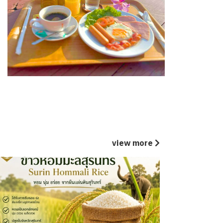
view more