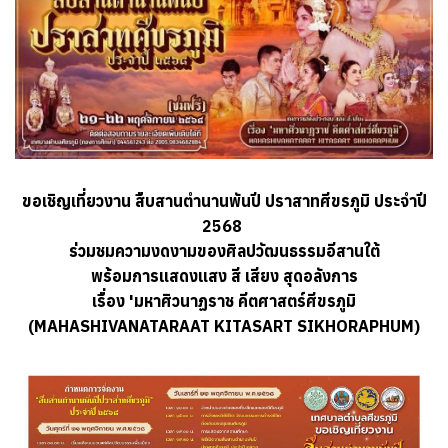
ขอเชิญเที่ยวงาน สืบสานตำนานพันปี ปราสาทศีขรภูมิ ประจำปี
2568
ร่วมชมความงดงามของศิลปวัฒนธรรมอีสานใต้
พร้อมการแสดงแสง สี เสียง สุดอลังการ
เรื่อง 'มหาศิวนาฏราช คีตศาสตร์ศีขรภูมิ
(MAHASHIVANATARAAT KITASART SIKHORAPHUM)