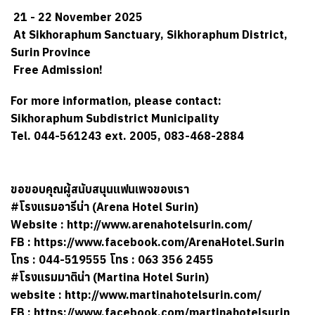
21 - 22 November 2025
At Sikhoraphum Sanctuary, Sikhoraphum District,
Surin Province
Free Admission!
For more information, please contact:
Sikhoraphum Subdistrict Municipality
Tel. 044-561243 ext. 2005, 083-468-2884
ขอขอบคุณผู้สนับสนุนแฟนเพจของเรา
#โรงแรมอารีน่า (Arena Hotel Surin)
Website :
http://www.arenahotelsurin.com/
FB :
https://www.facebook.com/ArenaHotel.Surin
โทร : 044-519555 โทร : 063 356 2455
#โรงแรมมาติน่า (Martina Hotel Surin)
website :
http://www.martinahotelsurin.com/
FB :
https://www.facebook.com/martinahotelsurin