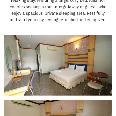
relaxing stay, featuring a large, cozy bed. Ideal for
couples seeking a romantic getaway or guests who
enjoy a spacious, private sleeping area. Rest fully
and start your day feeling refreshed and energized.