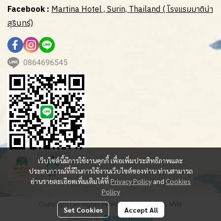
Facebook :
Martina Hotel , Surin, Thailand ( โรงแรมมาติน่า
สุรินทร์)
0864696545
เว็บไซต์นี้มีการใช้งานคุกกี้ เพื่อเพิ่มประสิทธิภาพและ
ประสบการณ์ที่ดีในการใช้งานเว็บไซต์ของท่าน ท่านสามารถ
อ่านรายละเอียดเพิ่มเติมได้ที่
Privacy Policy
and
Cookies
Policy
Copyright | All Rights Reserved | Powered by MWE
Set Cookies
Accept All
Powered By
MakeWebEasy