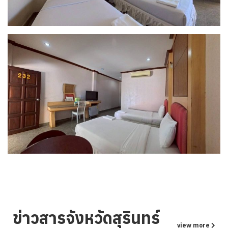
ข่าวสารจังหวัดสุรินทร์
view more