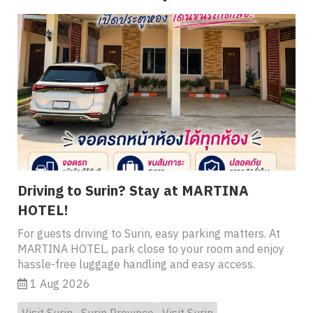
Driving to Surin? Stay at MARTINA
HOTEL!
For guests driving to Surin, easy parking matters. At
MARTINA HOTEL, park close to your room and enjoy
hassle-free luggage handling and easy access.
1 Aug 2026
Visit Surin
Surin Province
Visit Surin