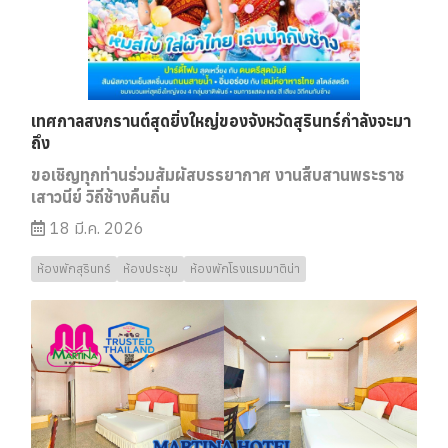
เทศกาลสงกรานต์สุดยิ่งใหญ่ของจังหวัดสุรินทร์กำลังจะมา
ถึง
ขอเชิญทุกท่านร่วมสัมผัสบรรยากาศ งานสืบสานพระราช
เสาวนีย์ วิถีช้างคืนถิ่น
18 มี.ค. 2026
ห้องพักสุรินทร์
ห้องประชุม
ห้องพักโรงแรมมาติน่า