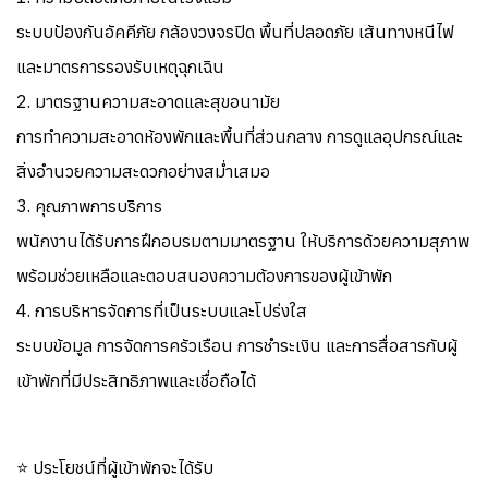
ระบบป้องกันอัคคีภัย กล้องวงจรปิด พื้นที่ปลอดภัย เส้นทางหนีไฟ
และมาตรการรองรับเหตุฉุกเฉิน
2. มาตรฐานความสะอาดและสุขอนามัย
การทำความสะอาดห้องพักและพื้นที่ส่วนกลาง การดูแลอุปกรณ์และ
สิ่งอำนวยความสะดวกอย่างสม่ำเสมอ
3. คุณภาพการบริการ
พนักงานได้รับการฝึกอบรมตามมาตรฐาน ให้บริการด้วยความสุภาพ
พร้อมช่วยเหลือและตอบสนองความต้องการของผู้เข้าพัก
4. การบริหารจัดการที่เป็นระบบและโปร่งใส
ระบบข้อมูล การจัดการครัวเรือน การชำระเงิน และการสื่อสารกับผู้
เข้าพักที่มีประสิทธิภาพและเชื่อถือได้
⭐ ประโยชน์ที่ผู้เข้าพักจะได้รับ