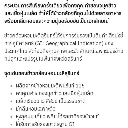
กระบวนการสีเพียงครั้งเดียวเพื่อคงคุณค่าของจมูกข้าว
และเยื่อหุ้มเมล็ด ทำให้ได้ข้าวกล้องที่อุดมไปด้วยสารอาหาร
พร้อมกลิ่นหอมและความนุ่มอร่อยอันเป็นเอกลักษณ์
ข้าวกล้องหอมมะลิสุรินทร์ได้รับการรับรองเป็นสินค้า สิ่งบ่งชี้
ทางภูมิศาสตร์ (GI : Geographical Indication) ของ
ประเทศไทย สะท้อนถึงคุณภาพและอัตลักษณ์เฉพาะของข้าว
ที่ปลูกและแปรรูปในพื้นที่จังหวัดสุรินทร์
จุดเด่นของข้าวกล้องหอมมะลิสุรินทร์
ผลิตจากข้าวหอมมะลิพันธุ์แท้ 105
คงคุณค่าของจมูกข้าวและเยื่อหุ้มเมล็ด
เมล็ดเรียวยาว สีสวย เป็นธรรมชาติ
มีกลิ่นหอมเฉพาะตัว
หุงสุกนุ่ม เคี้ยวเพลิน ได้รสชาติของข้าวแท้
ได้รับการรับรองมาตรฐาน GI