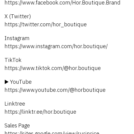
https://www.facebook.com/Hor.Boutique.Brand
X (Twitter)
https://twitter.com/hor_boutique
Instagram
https://www.instagram.com/hor.boutique/
TikTok
https://www.tiktok.com/@hor.boutique
▶️ YouTube
https://www.youtube.com/@horboutique
Linktree
https://linktr.ee/hor.boutique
Sales Page
https://sites.google.com/view/surinrice