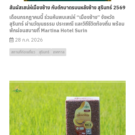
สัมผัสเสน่ห์เมืองช้าง กับตักบาตรบนหลังช้าง สุรินทร์ 2569
เดือนกรกฎาคมนี้ ร่วมค้นพบเสน่ห์ “เมืองช้าง” จังหวัด
สุรินทร์ ผ่านวัฒนธรรม ประเพณี และวิถีชีวิตท้องถิ่น พร้อม
พักผ่อนสบายที่ Martina Hotel Surin
28 ก.ค. 2026
สถานที่ท่องเที่ยว
สุรินทร์
เทศกาล